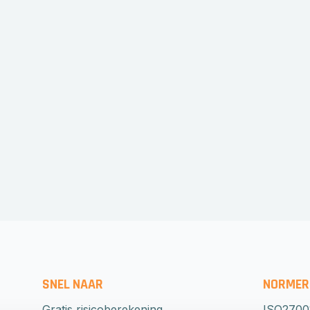
SNEL NAAR
NORMER
Gratis risicoberekening
ISO2700