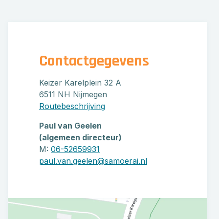
Contactgegevens
Keizer Karelplein 32 A
6511 NH Nijmegen
Routebeschrijving
Paul van Geelen
(algemeen directeur)
M:
06-52659931
paul.van.geelen@samoerai.nl