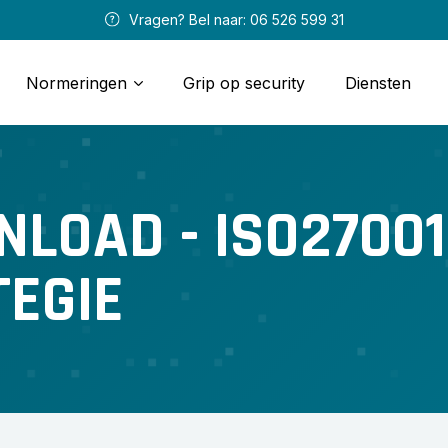
 Vragen? Bel naar: 
06 526 599 31
Normeringen
Grip op security
Diensten
OAD - ISO27001 
EGIE