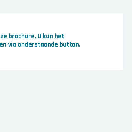
ze brochure. U kun het
n via onderstaande button.