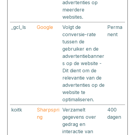
advertenties op
meerdere
websites.
_gcl_ls
Google
Volgt de
Perma
conversie-rate
nent
tussen de
gebruiker en de
advertentiebanner
s op de website -
Dit dient om de
relevantie van de
advertenties op de
website te
optimaliseren.
koitk
Sharpspri
Verzamelt
400
ng
gegevens over
dagen
gedrag en
interactie van