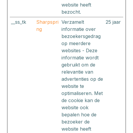
website heeft
bezocht.
__ss_tk
Sharpspri
Verzamelt
25 jaar
ng
informatie over
bezoekersgedrag
op meerdere
websites - Deze
informatie wordt
gebruikt om de
relevantie van
advertenties op de
website te
optimaliseren. Met
de cookie kan de
website ook
bepalen hoe de
bezoeker de
website heeft