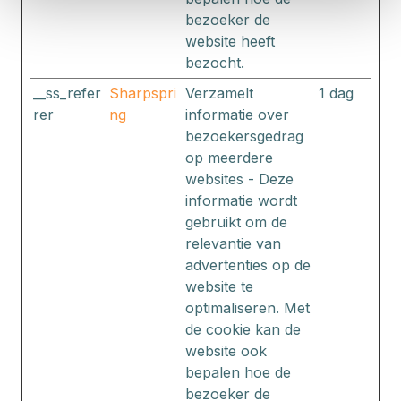
bezoeker de
website heeft
bezocht.
__ss_refer
Sharpspri
Verzamelt
1 dag
rer
ng
informatie over
bezoekersgedrag
op meerdere
websites - Deze
informatie wordt
gebruikt om de
relevantie van
advertenties op de
website te
optimaliseren. Met
de cookie kan de
website ook
bepalen hoe de
bezoeker de