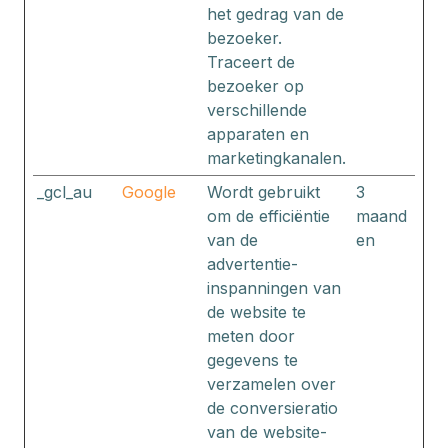
het gedrag van de
bezoeker.
Traceert de
bezoeker op
verschillende
apparaten en
marketingkanalen.
_gcl_au
Google
Wordt gebruikt
3
om de efficiëntie
maand
van de
en
advertentie-
inspanningen van
de website te
meten door
gegevens te
verzamelen over
de conversieratio
van de website-