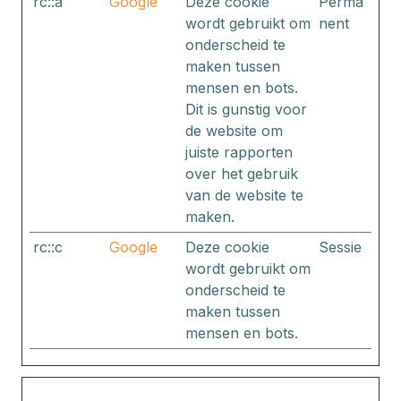
rc::a
Google
Deze cookie
Perma
wordt gebruikt om
nent
onderscheid te
maken tussen
mensen en bots.
Dit is gunstig voor
de website om
juiste rapporten
over het gebruik
van de website te
maken.
rc::c
Google
Deze cookie
Sessie
wordt gebruikt om
onderscheid te
maken tussen
mensen en bots.