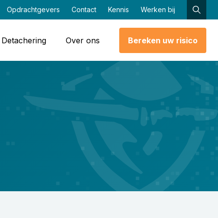
Opdrachtgevers
Contact
Kennis
Werken bij
Detachering
Over ons
Bereken uw risico