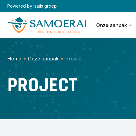
Skip
Powered by Isatis groep
to
content
Onze aanpak
Home
Onze aanpak
Project
PROJECT