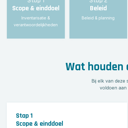
Stap 1
Stap 2
Scope & einddoel
Beleid
Inventarisatie &
Beleid & planning
verantwoordelijkheden
Wat houden de
Bij elk van deze
voldoen aan 
Stap 1
Scope & einddoel