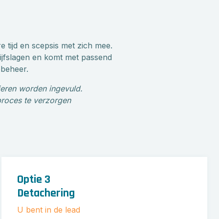
e tijd en scepsis met zich mee.
rijfslagen en komt met passend
obeheer.
ieren worden ingevuld.
 proces te verzorgen
Optie 3
Detachering
U bent in de lead