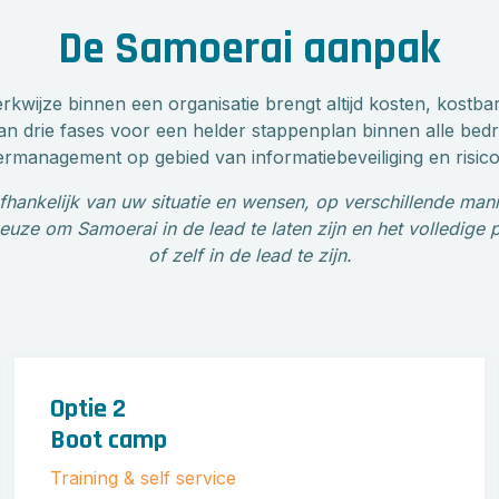
De Samoerai aanpak
rkwijze binnen een organisatie brengt altijd kosten, kostbar
n drie fases voor een helder stappenplan binnen alle bed
rmanagement op gebied van informatiebeveiliging en risic
afhankelijk van uw situatie en wensen, op verschillende man
keuze om Samoerai in de lead te laten zijn en het volledige
of zelf in de lead te zijn.
Optie 2
Boot camp
Training & self service