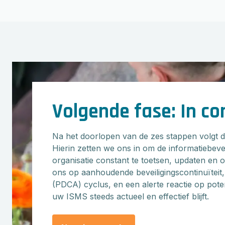
Volgende fase: In co
Na het doorlopen van de zes stappen volgt de
Hierin zetten we ons in om de informatiebeve
organisatie constant te toetsen, updaten en o
ons op aanhoudende beveiligingscontinuïteit
(PDCA) cyclus, en een alerte reactie op poten
uw ISMS steeds actueel en effectief blijft.