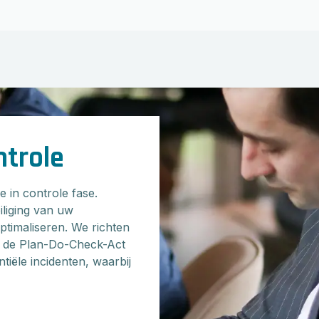
ntrole
 in controle fase.
iliging van uw
ptimaliseren. We richten
, de Plan-Do-Check-Act
tiële incidenten, waarbij