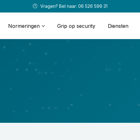
 Vragen? Bel naar: 
06 526 599 31
Normeringen
Grip op security
Diensten