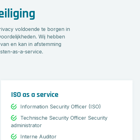
eiliging
rivacy voldoende te borgen in
twoordelijkheden. Wij hebben
van en kan in afstemming
nsten-as-a-service.
ISO as a service
Information Security Officer (ISO)
Technische Security Officer Security
administrator
Interne Auditor