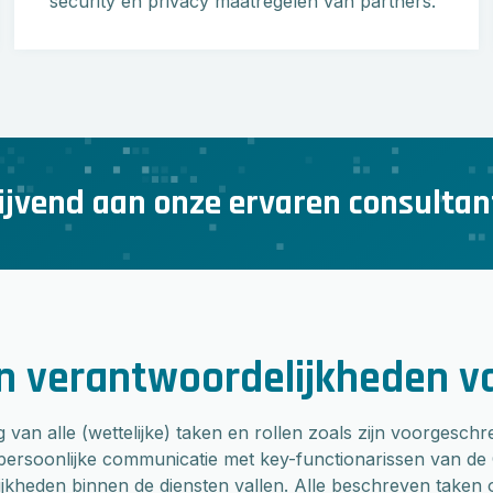
security en privacy maatregelen van partners.
lijvend aan onze ervaren consultan
n verantwoordelijkheden va
g van alle (wettelijke) taken en rollen zoals zijn voorgesc
n persoonlijke communicatie met key-functionarissen van de
jkheden binnen de diensten vallen. Alle beschreven taken