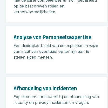
met de juiste competenties en skill, gebaseerd
op de beschreven rollen en
verantwoordelijkheden.
Analyse van Personeelsexpertise
Een duidelijker beeld van de expertise en wijze
van inzet van eventueel op termijn aan te
stellen eigen mensen.
Afhandeling van incidenten
Expertise en continuïteit bij de afhandeling van
security en privacy incidenten en vragen.