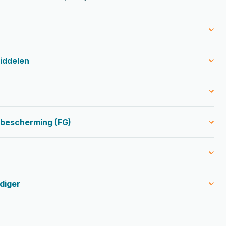
iddelen
sbescherming (FG)
diger