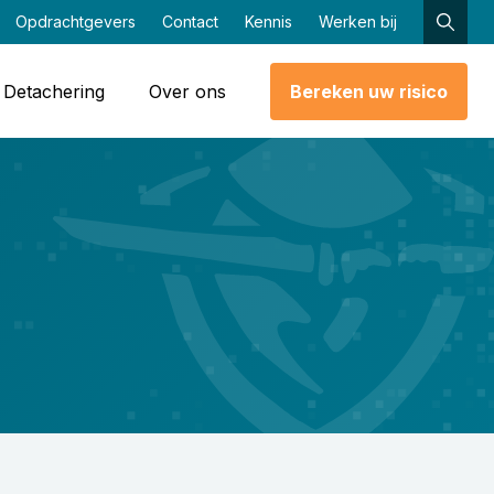
Opdrachtgevers
Contact
Kennis
Werken bij
Detachering
Over ons
Bereken uw risico