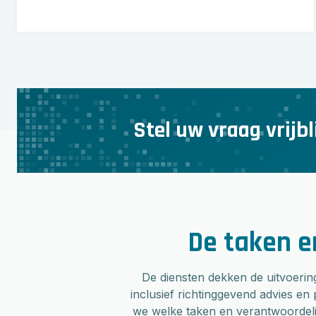
Stel uw vraag vrijb
De taken e
De diensten dekken de uitvoerin
inclusief richtinggevend advies e
we welke taken en verantwoordeli