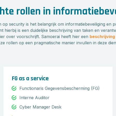
hte rollen in informatiebev
p security is het belangrijk om informatiebeveiliging en p
t hierbij is een duidelijke beschrijving van taken en veran
er over voorschrijft. Samoerai heeft hier een
beschrijving
eze rollen op een pragmatische manier invullen in deze die
FG as a service
Functionaris Gegevensbescherming (FG)
Interne Auditor
Cyber Manager Desk