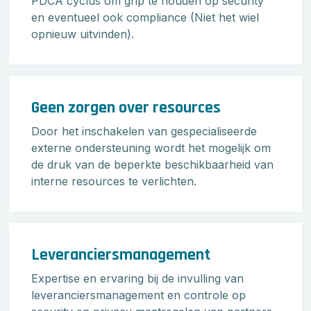
PDCA cyclus om grip te houden op security
en eventueel ook compliance (Niet het wiel
opnieuw uitvinden).
Geen zorgen over resources
Door het inschakelen van gespecialiseerde
externe ondersteuning wordt het mogelijk om
de druk van de beperkte beschikbaarheid van
interne resources te verlichten.
Leveranciersmanagement
Expertise en ervaring bij de invulling van
leveranciersmanagement en controle op