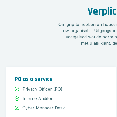
Verplic
Om grip te hebben en houden o
uw organisatie. Uitgangspun
vastgelegd wat de norm hi
met u als klant, d
PO as a service
Privacy Officer (PO)
Interne Auditor
Cyber Manager Desk