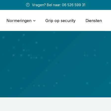
 Vragen? Bel naar: 
06 526 599 31
Normeringen
Grip op security
Diensten