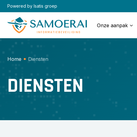
Skip
Powered by Isatis groep
to
content
Onze aanpak
Home
Diensten
DIENSTEN