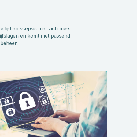
e tijd en scepsis met zich mee.
rijfslagen en komt met passend
obeheer.