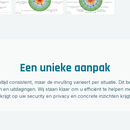
Een unieke aanpak
tijd consistent, maar de invulling varieert per situatie. Di
 en uitdagingen. Wij staan klaar om u efficiënt te helpen m
rijgt op uw security en privacy en concrete inzichten krijgt 