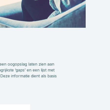
 een oogopslag laten zien aan
ijkste ‘gaps’ en een lijst met
eze informatie dient als basis