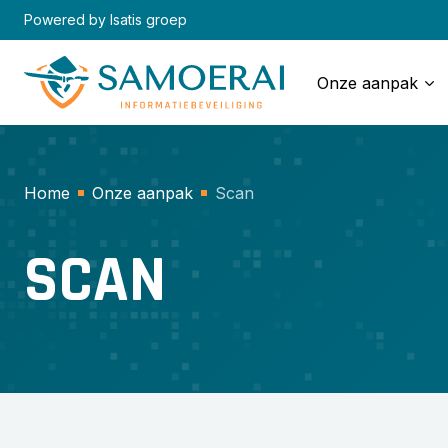
Skip
Powered by Isatis groep
to
content
Onze aanpak
Home
Onze aanpak
Scan
SCAN