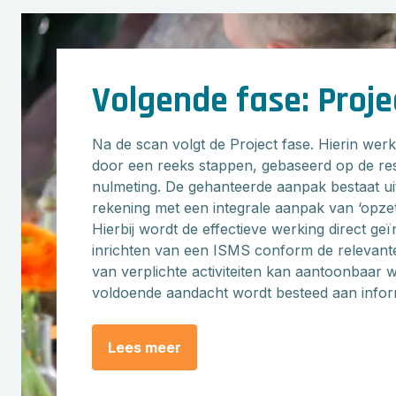
Volgende fase: Proje
Na de scan volgt de Project fase. Hierin wer
door een reeks stappen, gebaseerd op de res
nulmeting. De gehanteerde aanpak bestaat ui
rekening met een integrale aanpak van ‘opzet’
Hierbij wordt de effectieve werking direct ge
inrichten van een ISMS conform de relevant
van verplichte activiteiten kan aantoonbaar
voldoende aandacht wordt besteed aan inform
Lees meer