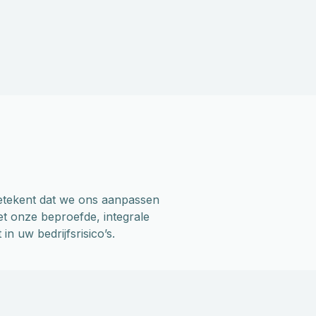
t betekent dat we ons aanpassen
et onze beproefde, integrale
in uw bedrijfsrisico’s.