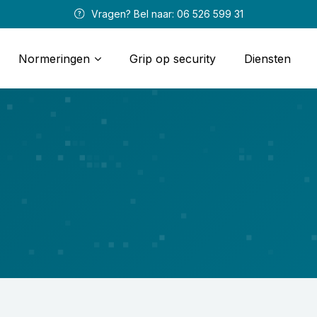
 Vragen? Bel naar: 
06 526 599 31
Normeringen
Grip op security
Diensten