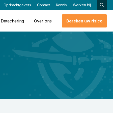
Opdrachtgevers
Contact
Kennis
Werken bij
Detachering
Over ons
Bereken uw risico