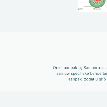
Onze aanpak bij Samoerai is al
aan uw specifieke behoeften
aanpak, zodat u grip k