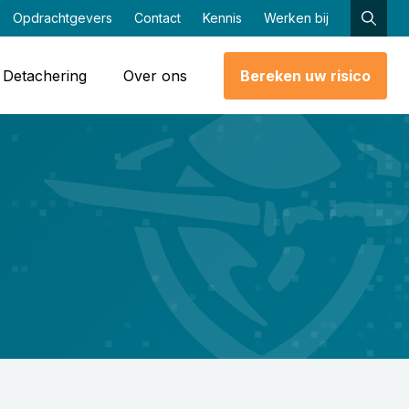
Opdrachtgevers
Contact
Kennis
Werken bij
Detachering
Over ons
Bereken uw risico