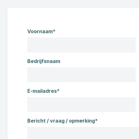
Naam
Voornaam*
Bedrijfsnaam
E-mailadres*
Bericht / vraag / opmerking*