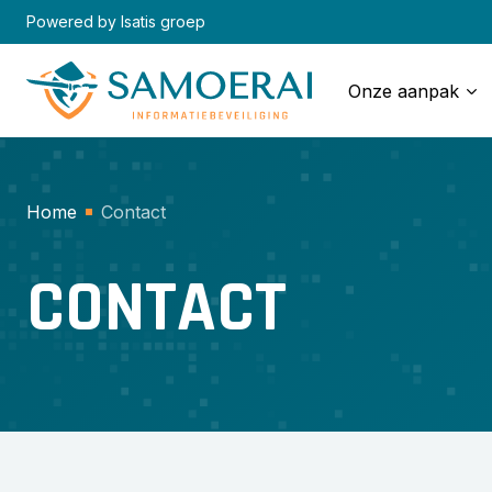
Skip
Powered by Isatis groep
to
content
Onze aanpak
Home
Contact
CONTACT