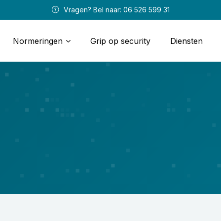
 Vragen? Bel naar: 
06 526 599 31
Normeringen
Grip op security
Diensten