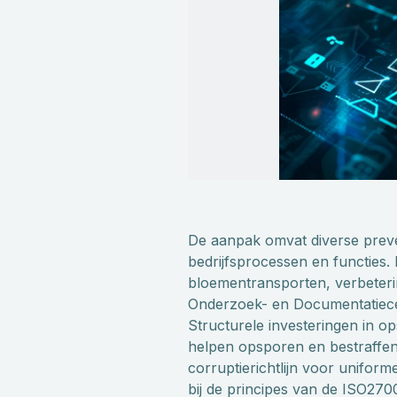
De aanpak omvat diverse preve
bedrijfsprocessen en functies.
bloementransporten, verbeteri
Onderzoek- en Documentatiecen
Structurele investeringen in o
helpen opsporen en bestraffen
corruptierichtlijn voor unifor
bij de principes van de ISO2700