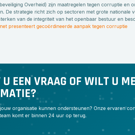
eveiliging Overheid) zijn maatregelen tegen corruptie en 
n. De strategie richt zich op sectoren met grote nationale 
rsterken van de integriteit van het openbaar bestuur en b
net presenteert gecoördineerde aanpak tegen corruptie
 U EEN VRAAG OF WILT U M
RMATIE?
jouw organisatie kunnen ondersteunen? Onze ervaren cons
team komt er binnen 24 uur op terug.