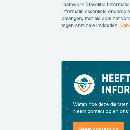
raamwerk (Baseline Informatieb
informatie essentiële onderdele
belangen, met als doel het ve
tegen criminele invloeden.
Kabi
HEEFT
INFO
Weten hoe deze diensten 
Neem contact op en ons 
Neem contact op