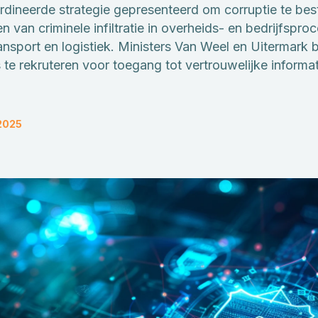
dineerde strategie gepresenteerd om corruptie te best
van criminele infiltratie in overheids- en bedrijfsproc
ansport en logistiek. Ministers Van Weel en Uitermark 
e rekruteren voor toegang tot vertrouwelijke informat
2025