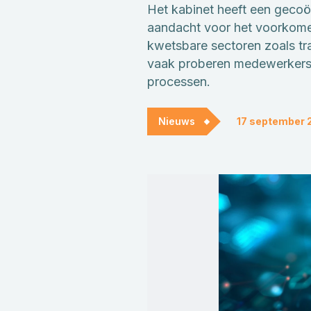
Het kabinet heeft een gecoör
aandacht voor het voorkomen 
kwetsbare sectoren zoals tr
vaak proberen medewerkers t
processen.
Nieuws
17 september 