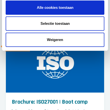
De implementatie van de ISO27001 is een traject
waarbij verschillende stappen gedaan worden om te
Alle cookies toestaan
komen…
Lees meer
Selectie toestaan
Weigeren
Brochure
Brochure: ISO27001 | Boot camp