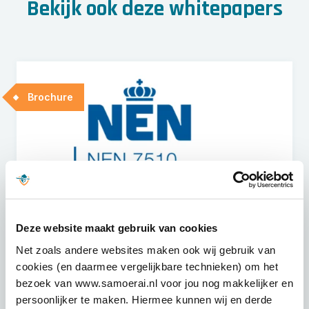
Bekijk ook deze whitepapers
Brochure
Deze website maakt gebruik van cookies
Brochure: NEN7510 |
Net zoals andere websites maken ook wij gebruik van
cookies (en daarmee vergelijkbare technieken) om het
Veranderstrategie
bezoek van www.samoerai.nl voor jou nog makkelijker en
De implementatie van de NEN7510 is een traject
persoonlijker te maken. Hiermee kunnen wij en derde