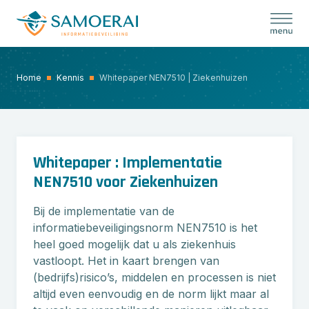
Skip
to
content
Home
Kennis
Whitepaper NEN7510 | Ziekenhuizen
Whitepaper : Implementatie
NEN7510 voor Ziekenhuizen
Bij de implementatie van de
informatiebeveiligingsnorm NEN7510 is het
heel goed mogelijk dat u als ziekenhuis
vastloopt. Het in kaart brengen van
(bedrijfs)risico’s, middelen en processen is niet
altijd even eenvoudig en de norm lijkt maar al