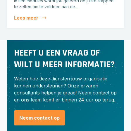
In tien modules wordt jou geleerd de juiste stappen
te zetten om te voldoen aan de…
Lees meer
HEEFT U EEN VRAAG
OF
WILT U MEER INFORMATIE?
Weten hoe deze diensten jouw organisatie
kunnen ondersteunen? Onze ervaren
consultants helpen je graag! Neem contact op
en ons team komt er binnen 24 uur op terug.
Neem contact op