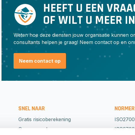
HEEFT U EEN VRAA
OF WILT U MEER I
Weten hoe deze diensten jouw organisatie kunnen 
consultants helpen je graag! Neem contact op en on
Neem contact op
SNEL NAAR
NORMER
Gratis risicoberekening
ISO2700
Onze aanpak
ISO27001