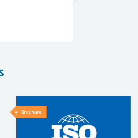
s
Brochure