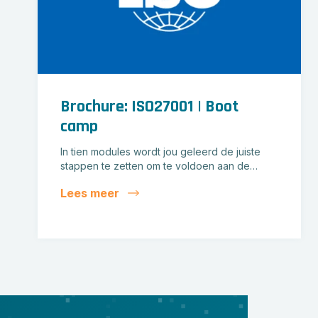
Brochure: ISO27001 | Boot
camp
In tien modules wordt jou geleerd de juiste
stappen te zetten om te voldoen aan de…
Lees meer