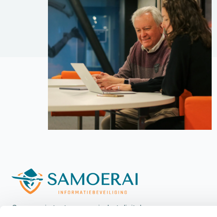
Samoerai staat voorop in het digitale