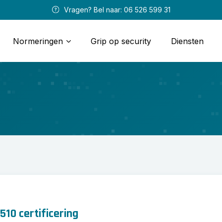
 Vragen? Bel naar: 
06 526 599 31
Normeringen
Grip op security
Diensten
10 certificering