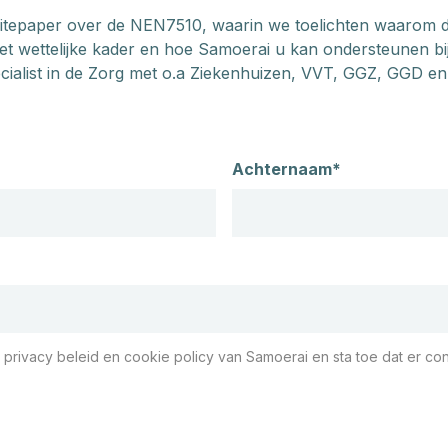
tepaper over de NEN7510, waarin we toelichten waarom de
et wettelijke kader en hoe Samoerai u kan ondersteunen bi
ecialist in de Zorg met o.a Ziekenhuizen, VVT, GGZ, GGD e
Achternaam*
 privacy beleid en cookie policy van Samoerai en sta toe dat er con