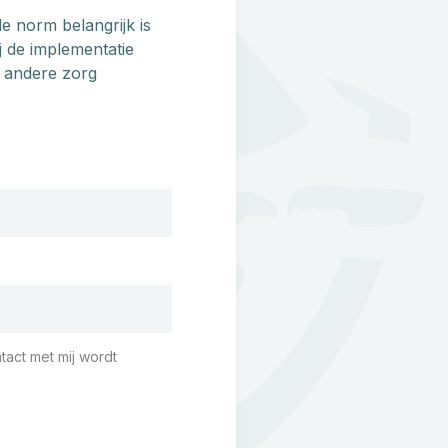
 norm belangrijk is
j de implementatie
n andere zorg
tact met mij wordt