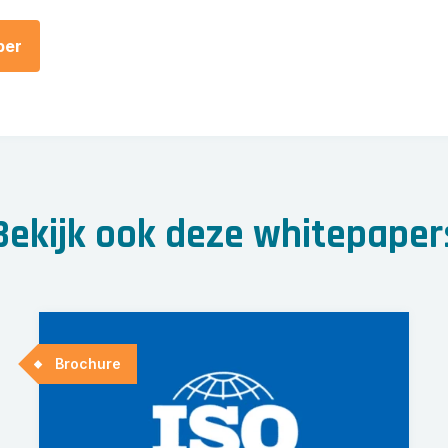
Bekijk ook deze whitepaper
Brochure