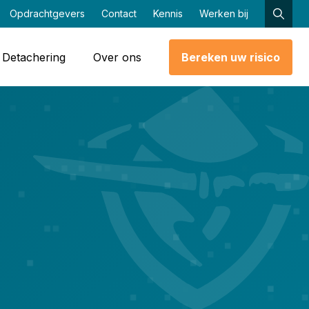
Opdrachtgevers
Contact
Kennis
Werken bij
Detachering
Over ons
Bereken uw risico