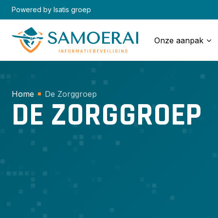
Skip
Powered by Isatis groep
to
content
Onze aanpak
Home
De Zorggroep
DE ZORGGROEP