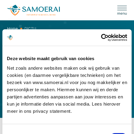
Skip
to
content
Home
DICTU
DICTU
Deze website maakt gebruik van cookies
Net zoals andere websites maken ook wij gebruik van
cookies (en daarmee vergelijkbare technieken) om het
bezoek van www.samoerai.nl voor jou nog makkelijker en
persoonlijker te maken. Hiermee kunnen wij en derde
partijen advertenties aanpassen aan jouw interesses en
kun je informatie delen via social media. Lees hierover
meer in ons privacy statement.
Toestemmingsselectie