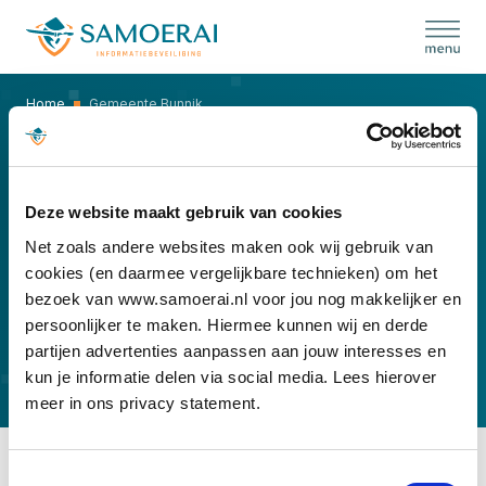
Skip
to
content
Home
Gemeente Bunnik
GEMEENTE BUNNIK
Deze website maakt gebruik van cookies
Net zoals andere websites maken ook wij gebruik van
cookies (en daarmee vergelijkbare technieken) om het
bezoek van www.samoerai.nl voor jou nog makkelijker en
persoonlijker te maken. Hiermee kunnen wij en derde
partijen advertenties aanpassen aan jouw interesses en
kun je informatie delen via social media. Lees hierover
meer in ons privacy statement.
Toestemmingsselectie