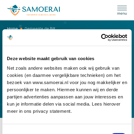
Skip
to
content
Home
Gemeente de Bilt
GEMEENTE DE BILT
Deze website maakt gebruik van cookies
Net zoals andere websites maken ook wij gebruik van
cookies (en daarmee vergelijkbare technieken) om het
bezoek van www.samoerai.nl voor jou nog makkelijker en
persoonlijker te maken. Hiermee kunnen wij en derde
partijen advertenties aanpassen aan jouw interesses en
kun je informatie delen via social media. Lees hierover
meer in ons privacy statement.
Toestemmingsselectie