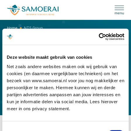
Skip
to
content
Home
NTS Group
NTS GROUP
Deze website maakt gebruik van cookies
Net zoals andere websites maken ook wij gebruik van
cookies (en daarmee vergelijkbare technieken) om het
bezoek van www.samoerai.nl voor jou nog makkelijker en
persoonlijker te maken. Hiermee kunnen wij en derde
partijen advertenties aanpassen aan jouw interesses en
kun je informatie delen via social media. Lees hierover
meer in ons privacy statement.
Toestemmingsselectie