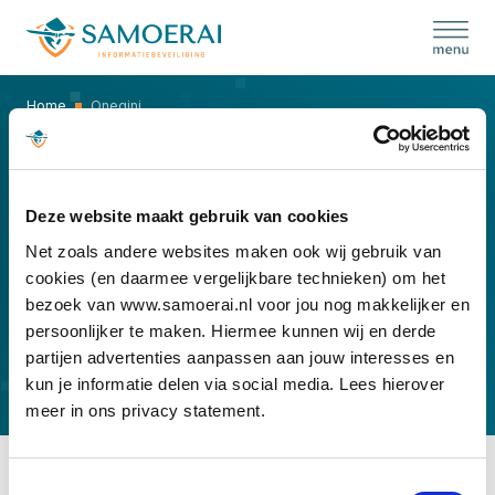
Skip
to
content
Home
Onegini
ONEGINI
Deze website maakt gebruik van cookies
Net zoals andere websites maken ook wij gebruik van
cookies (en daarmee vergelijkbare technieken) om het
bezoek van www.samoerai.nl voor jou nog makkelijker en
persoonlijker te maken. Hiermee kunnen wij en derde
partijen advertenties aanpassen aan jouw interesses en
kun je informatie delen via social media. Lees hierover
meer in ons privacy statement.
Toestemmingsselectie