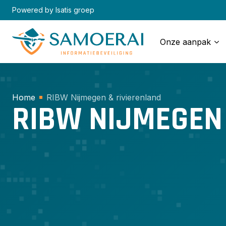
Skip
Powered by Isatis groep
to
content
Onze aanpak
Home
RIBW Nijmegen & rivierenland
RIBW NIJMEGEN