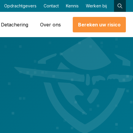
Opdrachtgevers
Contact
Kennis
Werken bij
Detachering
Over ons
Bereken uw risico