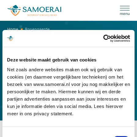
Skip
to
content
Home
Rosengaerde
ROSENGAERDE
Deze website maakt gebruik van cookies
Net zoals andere websites maken ook wij gebruik van
cookies (en daarmee vergelijkbare technieken) om het
bezoek van www.samoerai.nl voor jou nog makkelijker en
persoonlijker te maken. Hiermee kunnen wij en derde
partijen advertenties aanpassen aan jouw interesses en
kun je informatie delen via social media. Lees hierover
meer in ons privacy statement.
Toestemmingsselectie