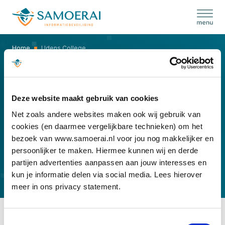
Skip
to
content
Home
Udens College
UDENS COLLEGE
Deze website maakt gebruik van cookies
Net zoals andere websites maken ook wij gebruik van
cookies (en daarmee vergelijkbare technieken) om het
bezoek van www.samoerai.nl voor jou nog makkelijker en
persoonlijker te maken. Hiermee kunnen wij en derde
partijen advertenties aanpassen aan jouw interesses en
kun je informatie delen via social media. Lees hierover
meer in ons privacy statement.
Toestemmingsselectie