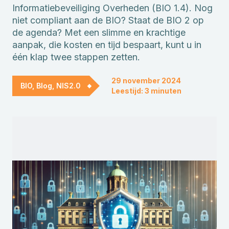
Informatiebeveiliging Overheden (BIO 1.4). Nog
niet compliant aan de BIO? Staat de BIO 2 op
de agenda? Met een slimme en krachtige
aanpak, die kosten en tijd bespaart, kunt u in
één klap twee stappen zetten.
29 november 2024
BIO, Blog, NIS2.0
Leestijd: 3 minuten