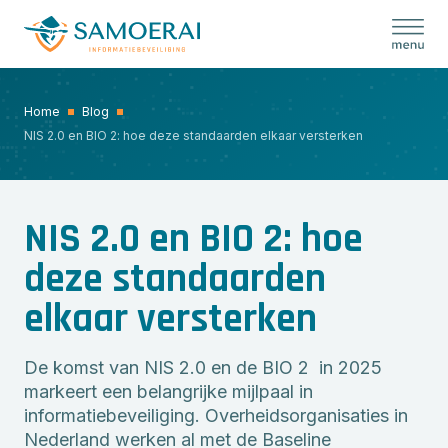
Skip
to
content
Home
Blog
NIS 2.0 en BIO 2: hoe deze standaarden elkaar versterken
NIS 2.0 en BIO 2: hoe
deze standaarden
elkaar versterken
De komst van NIS 2.0 en de BIO 2 in 2025
markeert een belangrijke mijlpaal in
informatiebeveiliging. Overheidsorganisaties in
Nederland werken al met de Baseline