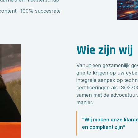
 content– 100% succesrate
Wie zijn wij
Vanuit een gezamenlijk ge
grip te krijgen op uw cyb
integrale aanpak op techn
certificeringen als ISO2
samen met de advocatuur. 
manier.
“Wij maken onze klante
en compliant zijn”