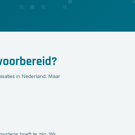
voorbereid?
isaties in Nederland. Maar
sterie hoeft te zijn. Wij