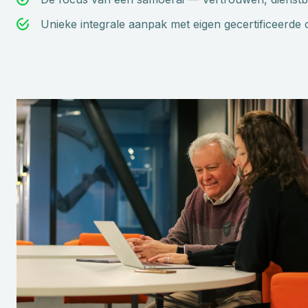
Unieke integrale aanpak met eigen gecertificeerde