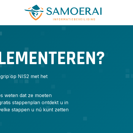
PLEMENTEREN?
 grip op NIS2 met het
es weten dat ze moeten
ratis stappenplan ontdekt u in
elke stappen u nú kunt zetten