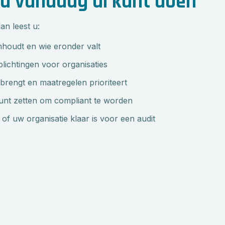
u vandaag al kunt doen
an leest u:
inhoudt en wie eronder valt
plichtingen voor organisaties
t brengt en maatregelen prioriteert
unt zetten om compliant te worden
of uw organisatie klaar is voor een audit