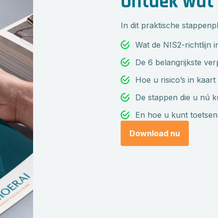
Ontdek wat 
In dit praktische stappenpl
Wat de NIS2-richtlijn 
De 6 belangrijkste ver
Hoe u risico’s in kaar
De stappen die u nú k
En hoe u kunt toetsen 
Download nu