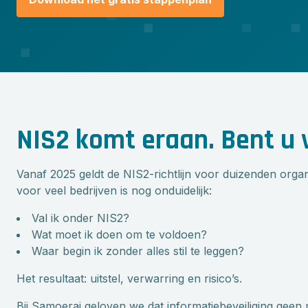
NIS2 komt eraan. Bent u 
Vanaf 2025 geldt de NIS2-richtlijn voor duizenden organ
voor veel bedrijven is nog onduidelijk:
Val ik onder NIS2?
Wat moet ik doen om te voldoen?
Waar begin ik zonder alles stil te leggen?
Het resultaat: uitstel, verwarring en risico’s.
Bij Samoerai geloven we dat informatiebeveiliging geen my