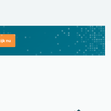
ijk nu