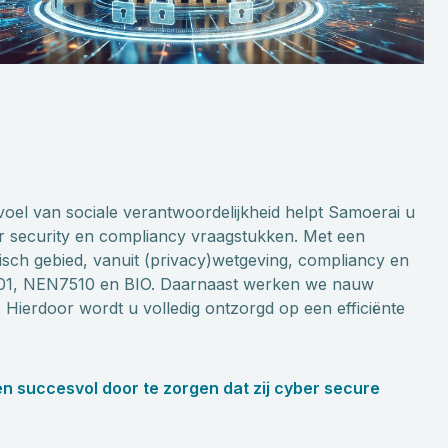
voel van sociale verantwoordelijkheid helpt Samoerai u
er security en compliancy vraagstukken. Met een
isch gebied, vanuit (privacy)wetgeving, compliancy en
7001, NEN7510 en BIO. Daarnaast werken we nauw
Hierdoor wordt u volledig ontzorgd op een efficiënte
n succesvol door te zorgen dat zij cyber secure