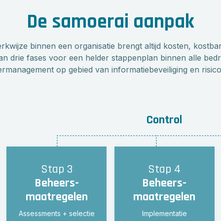
De samoerai aanpak
rkwijze binnen een organisatie brengt altijd kosten, kostbar
n drie fases voor een helder stappenplan binnen alle bed
rmanagement op gebied van informatiebeveiliging en risic
Stap 3
Stap 4
Beheers-
Beheers-
maatregelen
maatregelen
Assessments + selectie
Implementatie