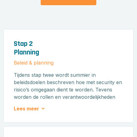
Stap 2
Planning
Beleid & planning
Tijdens stap twee wordt summier in
beleidsdoelen beschreven hoe met security en
risico’s omgegaan dient te worden. Tevens
worden de rollen en verantwoordelijkheden
voor informatiebeveiliging en security
Lees meer
vastgelegd en geborgd.