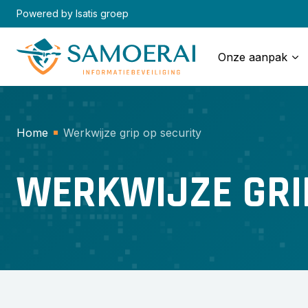
Skip
Powered by Isatis groep
to
content
Onze aanpak
Home
Werkwijze grip op security
WERKWIJZE GRI