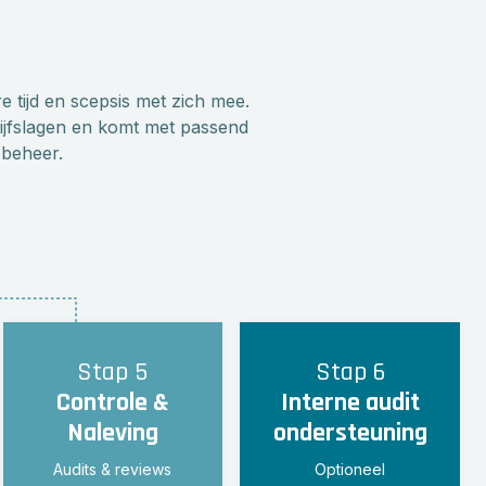
e tijd en scepsis met zich mee.
rijfslagen en komt met passend
obeheer.
Stap 5
Stap 6
Controle &
Interne audit
Naleving
ondersteuning
Audits & reviews
Optioneel