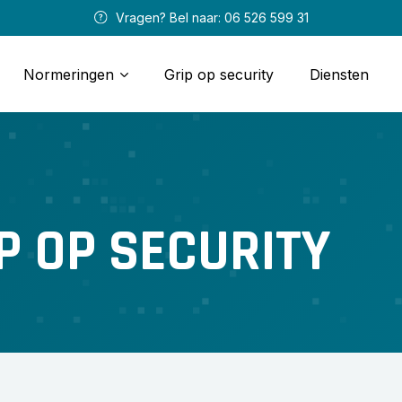
 Vragen? Bel naar: 
06 526 599 31
Normeringen
Grip op security
Diensten
P OP SECURITY