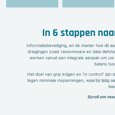
In 6 stappen naar
Informatiebeveiliging, en de manier hoe dit 
dreigingen zoals ransomware en data diefstal 
werken vanuit een integrale aanpak om uw i
balans tus
Het doel van grip krijgen en ‘In control’ zij
tegen minimale inspanningen, waarbij tijdi
bie
Scroll om mee