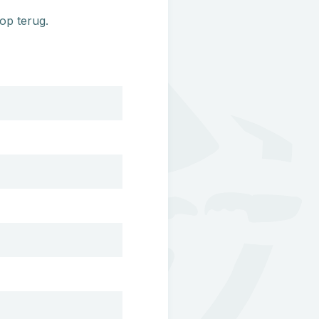
op terug.