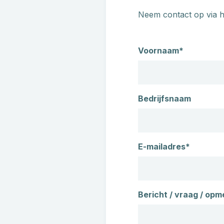
Neem contact op via h
Naam
Voornaam*
Bedrijfsnaam
E-mailadres*
Bericht / vraag / opm