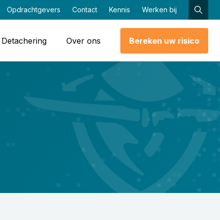
Opdrachtgevers
Contact
Kennis
Werken bij
Detachering
Over ons
Bereken uw risico