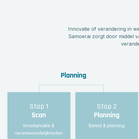
Innovatie of verandering in we
Samoerai zorgt door middel va
verande
Stap 1
Stap 2
Scan
Planning
Inventarisatie &
Beleid & planning
verantwoordelijkheden