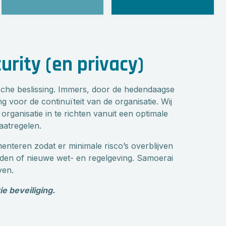
urity (en privacy)
ische beslissing. Immers, door de hedendaagse
g voor de continuïteit van de organisatie. Wij
ganisatie in te richten vanuit een optimale
aatregelen.
menteren zodat er minimale risco’s overblijven
den of nieuwe wet- en regelgeving. Samoerai
ven.
e beveiliging.