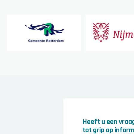
Heeft u een vraag
tot grip op inform