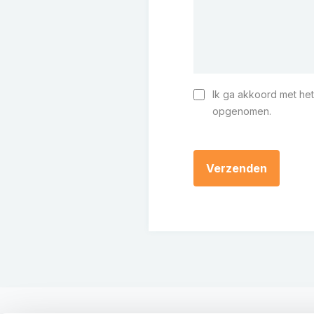
Ik ga akkoord met het
Instemming
opgenomen.
CAPTCHA